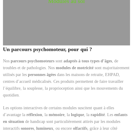
Modules au sol
Un parcours psychomoteur, pour qui ?
Nos
parcours psychomoteurs
sont
adaptés à tous types d’âges
, de
troubles et de pathologies. Nos
modules de motricité
sont majoritairement
utilisés par les
personnes âgées
dans les maisons de retraite, EHPAD,
centres d’accueil médicalisés. Ces produits permettent de faire travailler
l’équilibre, la souplesse, la proprioception ainsi que les mouvements du
quotidien.
Les options interactives de certains modules suscitent quant à elles
d’avantage la
réflexion
, la
mémoire
, la
logique
, la
rapidité
. Les
enfants
en situation
de handicap sont particulièrement attirés par les modules
interactifs
sonores
,
lumineux
, ou encore
olfactifs
, grâce à leur côté