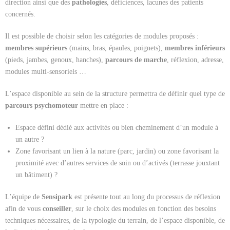
direction ainsi que des
pathologies
, déficiences, lacunes des patients
concernés.
Il est possible de choisir selon les catégories de modules proposés :
membres supérieurs
(mains, bras, épaules, poignets),
membres inférieurs
(pieds, jambes, genoux, hanches),
parcours de marche
, réflexion, adresse,
modules multi-sensoriels …
L’espace disponible au sein de la structure permettra de définir quel type de
parcours psychomoteur
mettre en place :
Espace défini dédié aux activités ou bien cheminement d’un module à
un autre ?
Zone favorisant un lien à la nature (parc, jardin) ou zone favorisant la
proximité avec d’autres services de soin ou d’activés (terrasse jouxtant
un bâtiment) ?
L’équipe de
Sensipark
est présente tout au long du processus de réflexion
afin de vous
conseiller
, sur le choix des modules en fonction des besoins
techniques nécessaires, de la typologie du terrain, de l’espace disponible, de