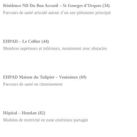
Résidence ND Du Bon Accueil – St Georges d’Orques (34)
Parcours de santé articulé autour d’un axe piétonnier principal
EHPAD – Le Cellier (44)
Membres supérieurs et inférieurs, notamment avec obstacles
EHPAD Maison du Tulipier – Venissieux (69)
Parcours de santé en cheminement
Hôpital – Houdan (82)
Modules de motricité en zone extérieure partagée