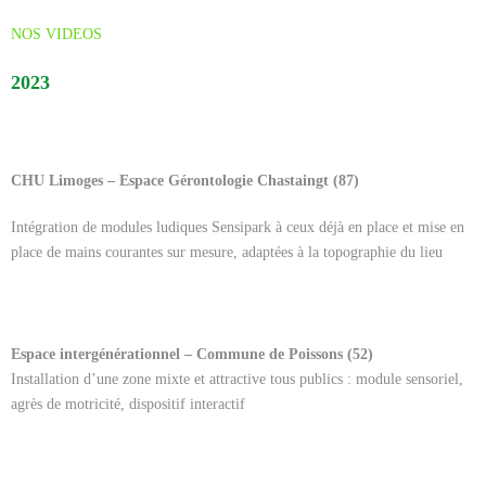
NOS VIDEOS
Cart (
0
Items)
2023
CHU Limoges – Espace Gérontologie Chastaingt (87)
Intégration de modules ludiques Sensipark à ceux déjà en place et mise en
place de mains courantes sur mesure, adaptées à la topographie du lieu
Espace intergénérationnel – Commune de Poissons (52)
Installation d’une zone mixte et attractive tous publics : module sensoriel,
agrès de motricité, dispositif interactif