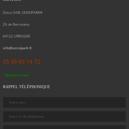
Dieco SARL SENSIPARK®
ZA de Berroueta
64122
URRUGNE
info@sensipark.fr
05 59 85 14 72
Appelez nous!
RAPPEL TÉLÉPHONIQUE