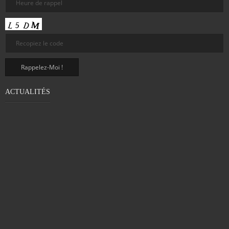
ACTUALITÉS
PROBLÈME DE MOTRICITÉ CHEZ LES
ADULTES : DÉTECTER LA DYSPRAXIE