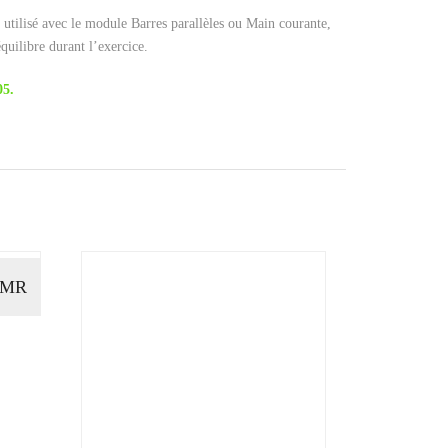
 utilisé avec le module Barres parallèles ou Main courante,
équilibre durant l’exercice.
05.
PMR