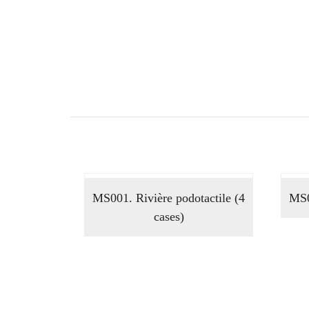
MS001. Rivière podotactile (4
MS0
cases)