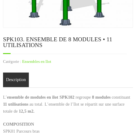
Cart (
0
Items)
SPK103. ENSEMBLE DE 8 MODULES • 11
UTILISATIONS
Catégorie :
Ensembles en îlot
Description
L’
ensemble de modules en îlot SPK102
regroupe
8 modules
constituant
11 utilisations
au total. L’ensemble de l’îlot se répartit sur une surface
totale de
12,5 m2.
COMPOSITION
SPK01 Parcours bras