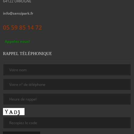
64122
URRUGNE
info@sensipark.fr
05 59 85 14 72
Appelez nous!
RAPPEL TÉLÉPHONIQUE