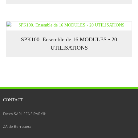
SPK100. Ensemble de 16 MODULES • 20
UTILISATIONS
CONTACT
Dieco SARL SENSIPARK®
ZA de Berroueta