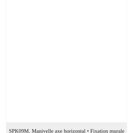
SPK09M. Manivelle axe horizontal • Fixation murale