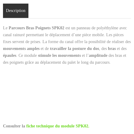
Contact
Description
Cart (
0
Items)
Le
Parcours Bras Poignets SPK02
est un panneau de polyéthylène avec
canal rainuré permettant le déplacement d’une pièce mobile. Les pièces
fixes servent de prises. La forme du canal offre la possibilité de réaliser des
mouvements amples
et de
travailler la posture du dos
, des
bras
et des
épaules
. Ce module
stimule les mouvements
et l’
amplitude
des bras et
des poignets grâce au déplacement du palet le long du parcours.
Consulter la
fiche technique du module SPK02.