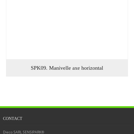
SPK09. Manivelle axe horizontal
CONTACT
Dieco SARL SENSIPARK®