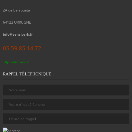
ZA de Berroueta
64122
URRUGNE
info@sensipark.fr
05 59 85 14 72
Appelez nous!
RAPPEL TÉLÉPHONIQUE