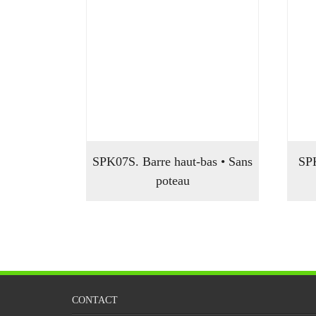
SPK07S. Barre haut-bas • Sans
SPK
poteau
CONTACT