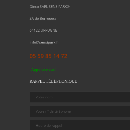
Dieco SARL SENSIPARK®
ZA de Berroueta
64122
URRUGNE
info@sensipark.fr
05 59 85 14 72
Appelez nous!
RAPPEL TÉLÉPHONIQUE