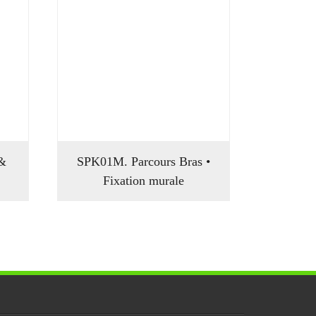
 &
SPK01M. Parcours Bras •
Fixation murale