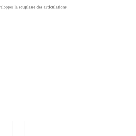
évelopper la
souplesse des articulations
.