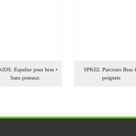
03S. Espalier pour bras •
SPK02. Parcours Bras
Sans poteaux
poignets