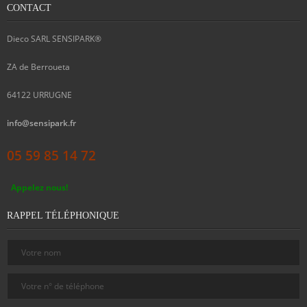
CONTACT
Dieco SARL SENSIPARK®
ZA de Berroueta
64122
URRUGNE
info@sensipark.fr
05 59 85 14 72
Appelez nous!
RAPPEL TÉLÉPHONIQUE