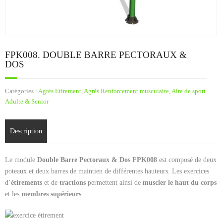
Cart (
0
Items)
FPK008. DOUBLE BARRE PECTORAUX &
DOS
Catégories :
Agrès Etirement
,
Agrès Renforcement musculaire
,
Aire de sport
Adulte & Senior
Description
Le module
Double Barre Pectoraux & Dos FPK008
est composé de deux
poteaux et deux barres de maintien de différentes hauteurs. Les exercices
d’
étirements
et de
tractions
permettent ainsi de
muscler le haut du corps
et les
membres supérieurs
.