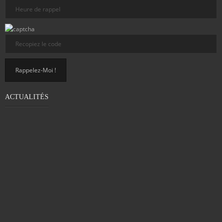
ACTUALITÉS
PROBLÈME DE MOTRICITÉ CHEZ LES
ADULTES : DÉTECTER LA DYSPRAXIE