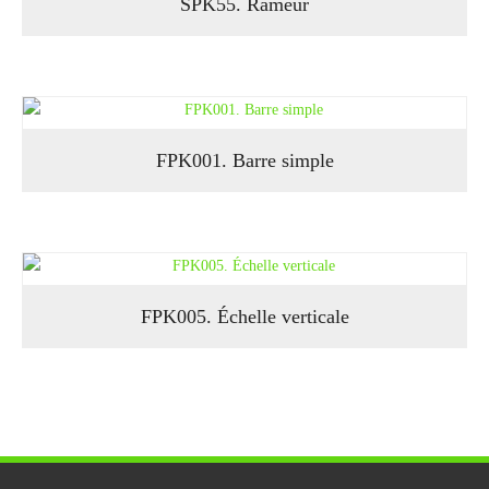
SPK55. Rameur
FPK001. Barre simple
FPK005. Échelle verticale