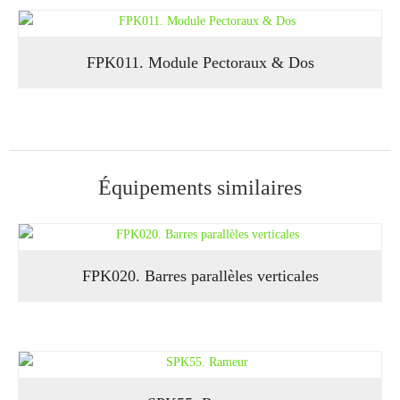
FPK011. Module Pectoraux & Dos
Équipements similaires
FPK020. Barres parallèles verticales