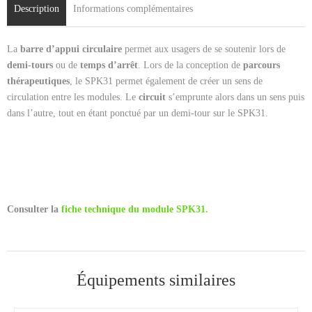
Contact
Description
Informations complémentaires
Cart (
0
Items)
La
barre d’appui circulaire
permet aux usagers de se soutenir lors de
demi-tours
ou de
temps d’arrêt
. Lors de la conception de
parcours
thérapeutiques
, le SPK31 permet également de créer un sens de
circulation entre les modules. Le
circuit
s’emprunte alors dans un sens puis
dans l’autre, tout en étant ponctué par un demi-tour sur le SPK31.
Consulter la
fiche technique du module SPK31.
Équipements similaires